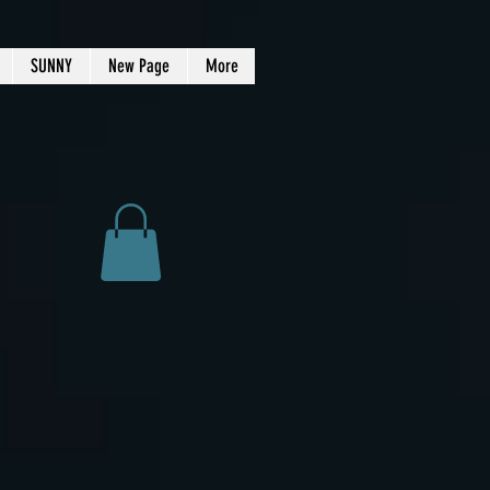
SUNNY
New Page
More