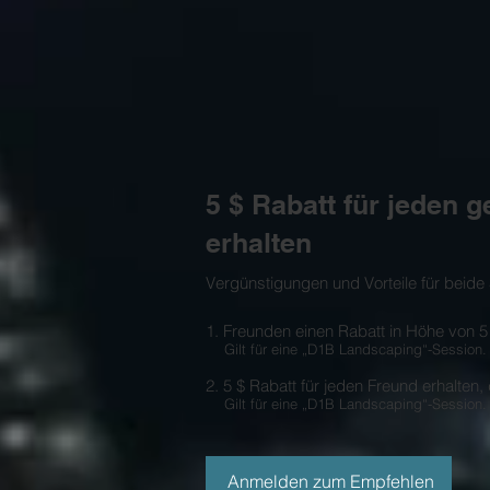
5 $ Rabatt für jeden
erhalten
Vergünstigungen und Vorteile für beide 
Freunden einen Rabatt in Höhe von 5
Gilt für eine „D1B Landscaping“-Session.
5 $ Rabatt für jeden Freund erhalten,
Gilt für eine „D1B Landscaping“-Session.
Anmelden zum Empfehlen