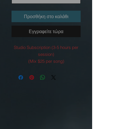
Προσθήκη στο καλάθι
Εγγραφείτε τώρα
Studio Subscription (3-5 hours per
session)
(Mix $25 per song)
(Masters $35 per song)
(Both $50 per song)
25 hours monthly pre mixing - $150
35 hours monthly with Mix - $220
40hours + Mix&MAster monthly-325