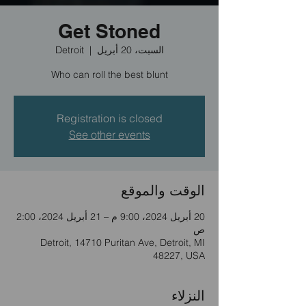
Get Stoned
Detroit
  |  
السبت، 20 أبريل
Who can roll the best blunt
Registration is closed
See other events
الوقت والموقع
20 أبريل 2024، 9:00 م – 21 أبريل 2024، 2:00
ص
Detroit, 14710 Puritan Ave, Detroit, MI
48227, USA
النزلاء