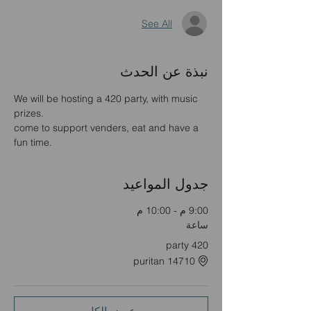
See All
نبذة عن الحدث
We will be hosting a 420 party, with music 
prizes.
come to support venders, eat and have a 
fun time.
جدول المواعيد
9:00 م - 10:00 م
ساعة
420 party
14710 puritan