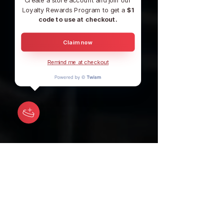
Create a store account and join our
Loyalty Rewards Program to get a
$1
code to use at checkout.
Claim now
Remind me at checkout